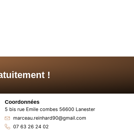
tuitement !
Coordonnées
5 bis rue Emile combes 56600 Lanester
marceau.reinhard90@gmail.com
07 63 26 24 02