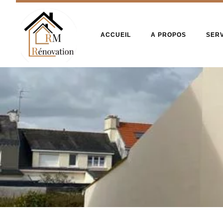
ACCUEIL
A PROPOS
SER