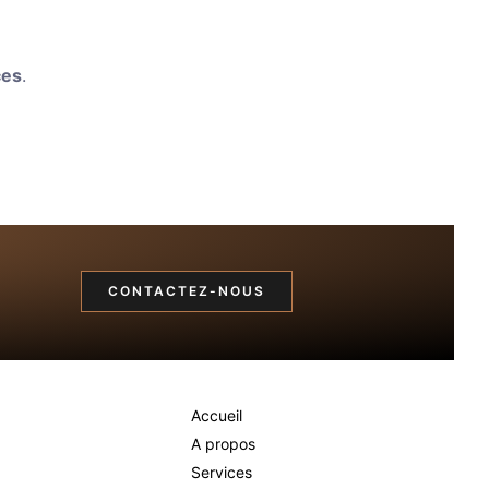
ces
.
CONTACTEZ-NOUS
Menu
Accueil
A propos
Services