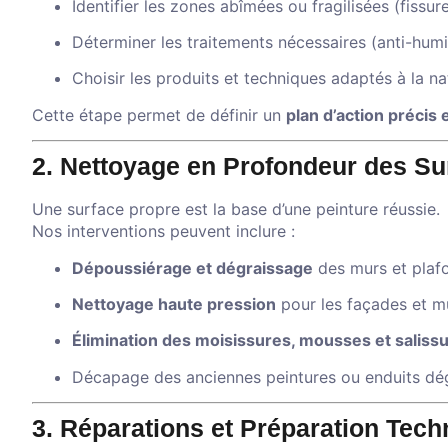
Identifier les zones abîmées ou fragilisées (fissu
Déterminer les traitements nécessaires (anti-humi
Choisir les produits et techniques adaptés à la n
Cette étape permet de définir un
plan d’action précis 
2. Nettoyage en Profondeur des Su
Une surface propre est la base d’une peinture réussie.
Nos interventions peuvent inclure :
Dépoussiérage et dégraissage
des murs et plaf
Nettoyage haute pression
pour les façades et mu
Élimination des moisissures, mousses et saliss
Décapage des anciennes peintures ou enduits dé
3. Réparations et Préparation Tech