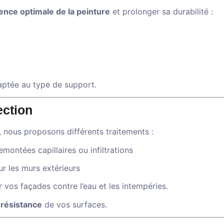
nce optimale de la peinture
et prolonger sa durabilité :
ptée au type de support.
ection
, nous proposons différents traitements :
emontées capillaires ou infiltrations
r les murs extérieurs
vos façades contre l’eau et les intempéries.
a résistance
de vos surfaces.