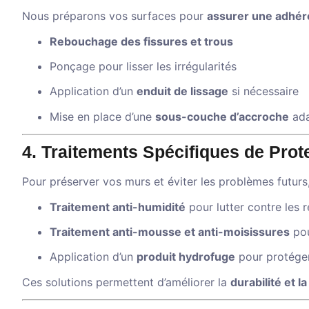
Nous préparons vos surfaces pour
assurer une adhére
Rebouchage des fissures et trous
Ponçage pour lisser les irrégularités
Application d’un
enduit de lissage
si nécessaire
Mise en place d’une
sous-couche d’accroche
ada
4. Traitements Spécifiques de Prot
Pour préserver vos murs et éviter les problèmes futurs
Traitement anti-humidité
pour lutter contre les r
Traitement anti-mousse et anti-moisissures
pou
Application d’un
produit hydrofuge
pour protéger 
Ces solutions permettent d’améliorer la
durabilité et l