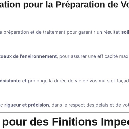
tion pour la Préparation de V
e préparation et de traitement pour garantir un résultat
sol
tueux de l’environnement
, pour assurer une efficacité max
résistante
et prolonge la durée de vie de vos murs et façad
vec
rigueur et précision
, dans le respect des délais et de vo
 pour des Finitions Impe