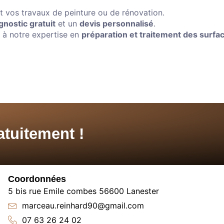
nt vos travaux de peinture ou de rénovation.
gnostic gratuit
et un
devis personnalisé
.
 à notre expertise en
préparation et traitement des surfa
tuitement !
Coordonnées
5 bis rue Emile combes 56600 Lanester
marceau.reinhard90@gmail.com
07 63 26 24 02