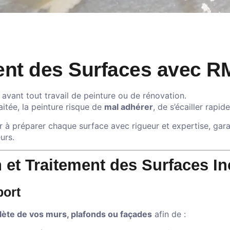
ment des Surfaces avec 
 avant tout travail de peinture ou de rénovation.
itée, la peinture risque de
mal adhérer
, de s’écailler rapi
 à préparer chaque surface avec rigueur et expertise, gara
urs.
 et Traitement des Surfaces In
port
lète de vos murs, plafonds ou façades
afin de :