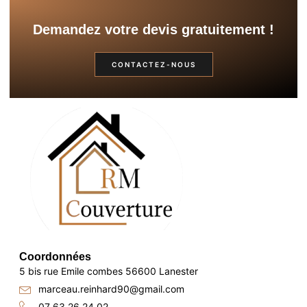
Demandez votre devis gratuitement !
CONTACTEZ-NOUS
Coordonnées
5 bis rue Emile combes 56600 Lanester
marceau.reinhard90@gmail.com
07 63 26 24 02